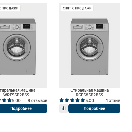
С ПРОДАЖИ
СНЯТ С ПРОДАЖИ
тиральная машина
Стиральная машина
WRE55P2BSS
RGE585P2BSS
5.00
9 отзывов
5.00
1 отзыв
Подробнее
Подробнее