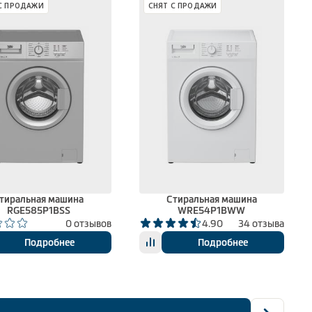
С ПРОДАЖИ
СНЯТ С ПРОДАЖИ
тиральная машина
Стиральная машина
RGE585P1BSS
WRE54P1BWW
0 отзывов
4.90
34 отзыва
Подробнее
Подробнее