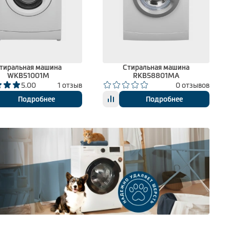
тиральная машина
Стиральная машина
WKB51001M
RKB58801MA
5.00
1 отзыв
0 отзывов
Подробнее
Подробнее