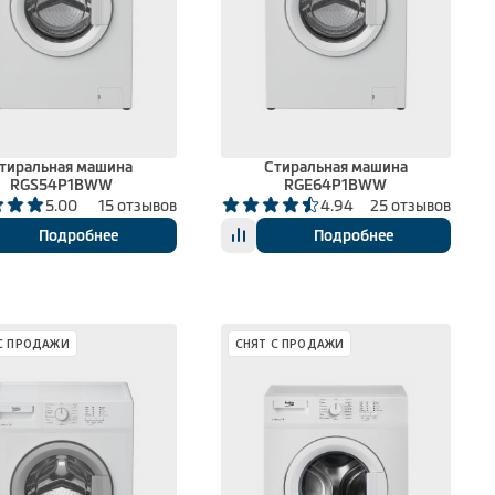
тиральная машина
Стиральная машина
RGS54P1BWW
RGE64P1BWW
5.00
15 отзывов
4.94
25 отзывов
Подробнее
Подробнее
С ПРОДАЖИ
СНЯТ С ПРОДАЖИ