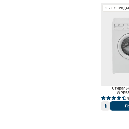
СНЯТ С ПРОДА
Стираль
WRE5
4
П