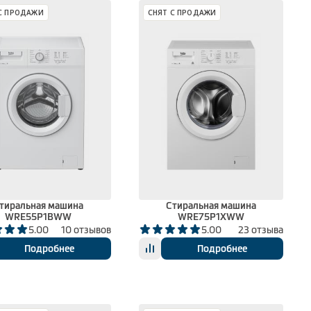
С ПРОДАЖИ
СНЯТ С ПРОДАЖИ
тиральная машина
Стиральная машина
WRE55P1BWW
WRE75P1XWW
5.00
10 отзывов
5.00
23 отзыва
Подробнее
Подробнее