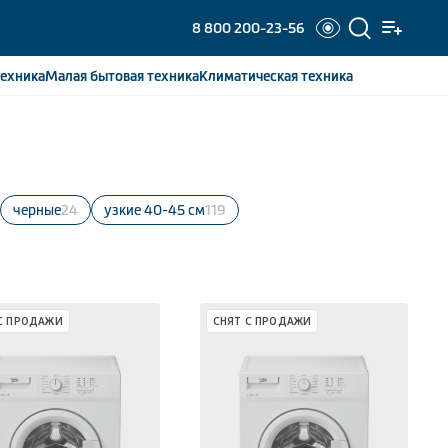
8 800 200-23-56
ехника
Малая бытовая
техника
Климатическая
техника
черные
24
узкие 40-45 см
119
С ПРОДАЖИ
СНЯТ С ПРОДАЖИ