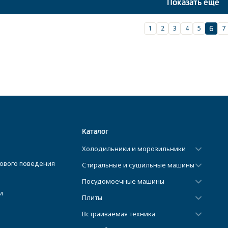
Показать еще
1
2
3
4
5
7
6
Каталог
Холодильники и морозильники
ового поведения
Стиральные и сушильные машины
Посудомоечные машины
и
Плиты
Встраиваемая техника