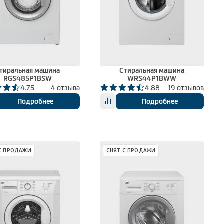
тиральная машина
Стиральная машина
RGS485P1BSW
WRS44P1BWW
4.75
4 отзыва
4.88
19 отзывов
Подробнее
Подробнее
С ПРОДАЖИ
СНЯТ С ПРОДАЖИ