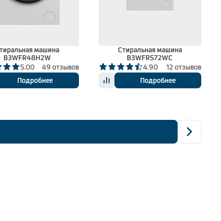
тиральная машина
Стиральная машина
B3WFR48H2W
B3WFR572WC
5.00
49 отзывов
4.90
12 отзывов
Подробнее
Подробнее