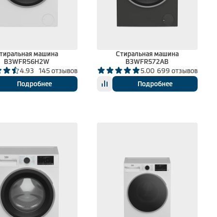
тиральная машина
Стиральная машина
B3WFR56H2W
B3WFR572AB
4.93
145 отзывов
5.00
699 отзывов
Подробнее
Подробнее