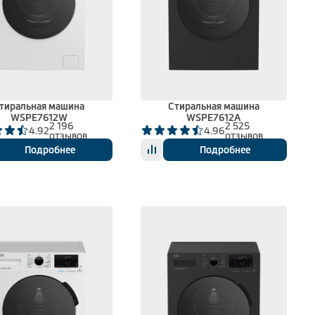
тиральная машина
Стиральная машина
WSPE7612W
WSPE7612A
2 196
2 525
4.92
4.96
отзывов
отзывов
Подробнее
Подробнее