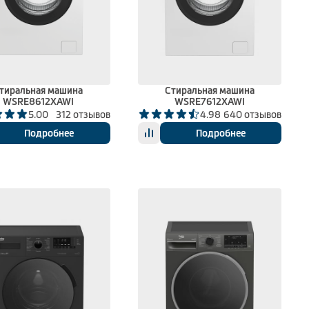
тиральная машина
Стиральная машина
WSRE8612XAWI
WSRE7612XAWI
5.00
312 отзывов
4.98
640 отзывов
Подробнее
Подробнее