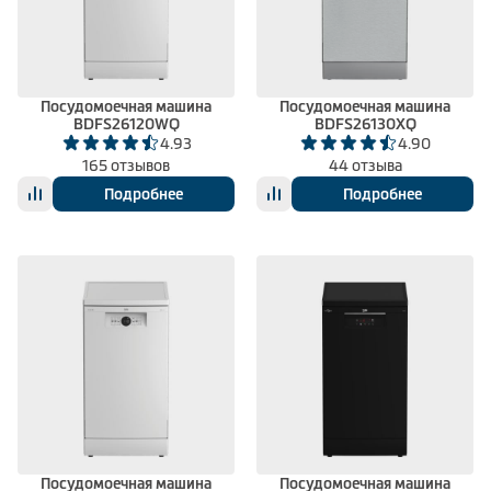
Климатическая техника
Посудомоечная машина
Посудомоечная машина
BDFS26120WQ
BDFS26130XQ
0
Сравнить
4.93
4.90
165 отзывов
44 отзыва
Подробнее
Подробнее
Посудомоечная машина
Посудомоечная машина