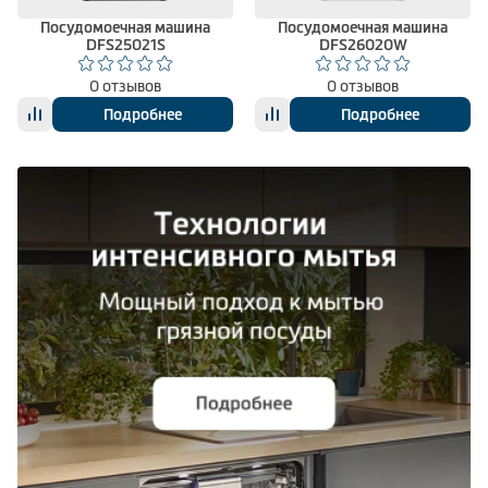
Посудомоечная машина
Посудомоечная машина
DFS25021S
DFS26020W
0 отзывов
0 отзывов
Подробнее
Подробнее