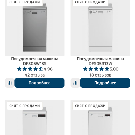
СНЯТ С ПРОДАЖИ
СНЯТ С ПРОДАЖИ
Посудомоечная машина
Посудомоечная машина
DFS05W13S
DFS05R13W
4.96
5.00
42 отзыва
18 отзывов
Подробнее
Подробнее
СНЯТ С ПРОДАЖИ
СНЯТ С ПРОДАЖИ