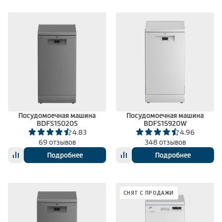
Посудомоечная машина
Посудомоечная машина
BDFS15020S
BDFS15920W
4.83
4.96
69 отзывов
348 отзывов
Подробнее
Подробнее
СНЯТ С ПРОДАЖИ