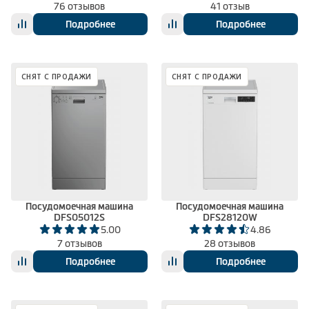
76 отзывов
41 отзыв
Подробнее
Подробнее
СНЯТ С ПРОДАЖИ
СНЯТ С ПРОДАЖИ
Посудомоечная машина
Посудомоечная машина
DFS05012S
DFS28120W
5.00
4.86
7 отзывов
28 отзывов
Подробнее
Подробнее