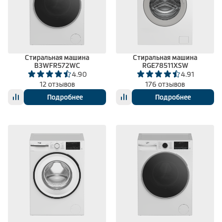
Стиральная машина
Стиральная машина
B3WFR572WC
RGE78511XSW
4.90
4.91
12 отзывов
176 отзывов
Подробнее
Подробнее