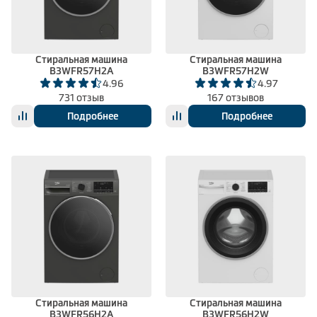
Климатическая техника
Стиральная машина
Стиральная машина
B3WFR57H2A
B3WFR57H2W
0
Сравнить
4.96
4.97
731 отзыв
167 отзывов
Подробнее
Подробнее
Стиральная машина
Стиральная машина
B3WFR56H2A
B3WFR56H2W