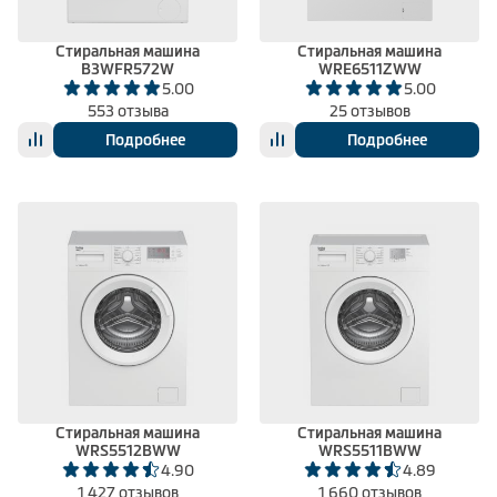
Стиральная машина
Стиральная машина
B3WFR572W
WRE6511ZWW
5.00
5.00
553 отзыва
25 отзывов
Подробнее
Подробнее
Стиральная машина
Стиральная машина
WRS5512BWW
WRS5511BWW
4.90
4.89
1 427 отзывов
1 660 отзывов