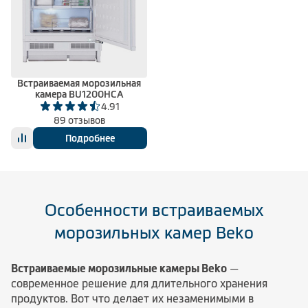
Климатическая техника
0
Сравнить
Встраиваемая морозильная
камера BU1200HCA
4.91
89 отзывов
Подробнее
Особенности встраиваемых
морозильных камер Beko
Встраиваемые морозильные камеры Beko
—
современное решение для длительного хранения
продуктов. Вот что делает их незаменимыми в