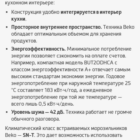
кухонном интерьере:
Конструкция удобно
интегрируется в интерьер
кухни
.
Просторное внутреннее пространство.
Техника Beko
обладает оптимальным объемом для хранения
продуктов.
Энергоэффективность.
Минимальное потребление
энергии позволяет сэкономить на оплате счетов.
Например, компактная модель BUT2ODHCA с
классом энергоэффективности A+ отвечает самым
высоким стандартам экономии энергии. Годовое
энергопотребление при наружной температуре 25
°C составляет 183 кВт·ч/год, а ежедневное
энергопотребление при той же температуре —
всего лишь 0,5 кВт·ч/день.
Уровень шума — 42 дБ.
Техника работает не громче
обычного разговора.
Климатический класс встраиваемых морозильников
Beko —
SN-T
. Это дает возможность использовать