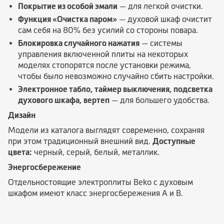
Покрытие из особой эмали
— для легкой очистки.
Функция «Очистка паром»
— духовой шкаф очистит
сам себя на 80% без усилий со стороны повара.
Блокировка случайного нажатия
— системы
управления включенной плиты на некоторых
моделях стопорятся после установки режима,
чтобы было невозможно случайно сбить настройки.
Электронное табло, таймер выключения, подсветка
духового шкафа, вертеп
— для большего удобства.
Дизайн
Модели из каталога выглядят современно, сохраняя
при этом традиционный внешний вид.
Доступные
цвета:
черный, серый, белый, металлик.
Энергосбережение
Отдельностоящие электроплиты Вeko с духовым
шкафом имеют класс энергосбережения А и В.