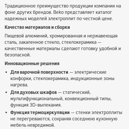
Традиционное преимущество продукции компании на
фоне других брендов. Вeko представляет каталог
надежных моделей электроплит по честной цене.
Качество материалов и сборки
Пищевой алюминий, хромированная и нержавеющая
сталь, закаленное стекло, стеклокерамика —
качественные материалы сделают готовку удобной и
безопасной.
Инновационные решения
Для варочной поверхности
— электрические
конфорки, стеклокерамика, индукционные зоны
нагрева.
Для духовых шкафов
— статический,
мультифункциональный, конвекционный типы,
функция 3D-выпекания.
Функция термоциркуляции
— стенки электроплиты
не перегреваются, сохраняя соседнюю кухонную
мебель невредимой.