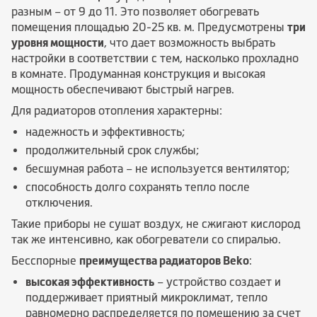
разным – от 9 до 11. Это позволяет обогревать
помещения площадью 20-25 кв. м. Предусмотрены
три
уровня мощности
, что дает возможность выбрать
настройки в соответствии с тем, насколько прохладно
в комнате. Продуманная конструкция и высокая
мощность обеспечивают быстрый нагрев.
Для радиаторов отопления характерны:
надежность и эффективность;
продолжительный срок службы;
бесшумная работа – не используется вентилятор;
способность долго сохранять тепло после
отключения.
Такие приборы не сушат воздух, не сжигают кислород
так же интенсивно, как обогреватели со спиралью.
Бесспорные
преимущества радиаторов Beko
:
высокая эффективность
– устройство создает и
поддерживает приятный микроклимат, тепло
равномерно распределяется по помещению за счет