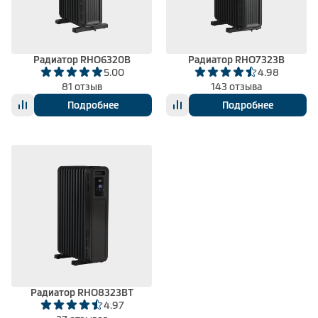
Климатическая техника
Радиатор RHO6320B
Радиатор RHO7323B
5.00
4.98
0
Сравнить
81 отзыв
143 отзыва
Подробнее
Подробнее
Радиатор RHO8323BT
4.97