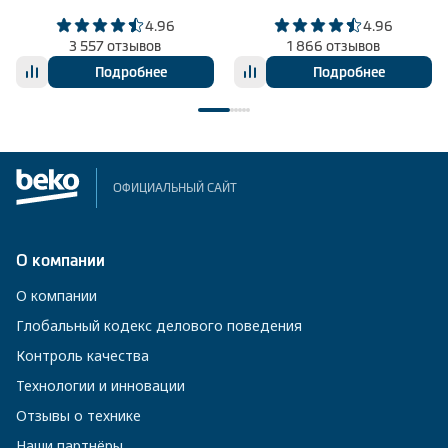
4.96
4.96
3 557 отзывов
1 866 отзывов
Подробнее
Подробнее
ОФИЦИАЛЬНЫЙ САЙТ
О компании
О компании
Глобальный кодекс делового поведения
Контроль качества
Технологии и инновации
Отзывы о технике
Наши партнёры