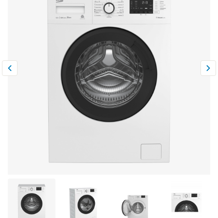
Климатическая техника
0
Сравнить