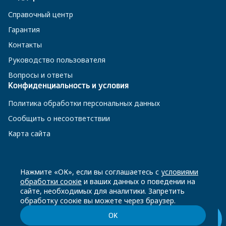
Справочный центр
Гарантия
Контакты
Руководство пользователя
Вопросы и ответы
Конфиденциальность и условия
Политика обработки персональных данных
Сообщить о несоответствии
Карта сайта
8 800 200-23-56
Нажмите «ОК», если вы соглашаетесь с
условиями
обработки соокіе
и ваших данных о поведении на
сайте, необходимых для аналитики. Запретить
Чат-бот в Телеграм
обработку соокіе вы можете через браузер.
ОК