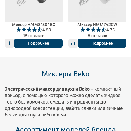
Климатическая техника
Миксер HMM81504BX
Миксер HMM7420W
4.89
4.75
0
Сравнить
18 отзывов
8 отзывов
Подробнее
Подробнее
Миксеры Beko
Электрический миксер для кухни Beko
– компактный
прибор, с помощью которого можно сделать жидкое
тесто без комочков, смешать ингредиенты до
однородной консистенции, взбить сливки или яичные
белки для соуса либо крема.
Ассортимент моделей бренда