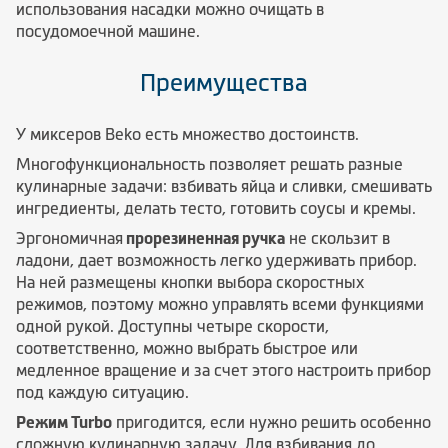
использования насадки можно очищать в
посудомоечной машине.
Преимущества
У миксеров Beko есть множество достоинств.
Многофункциональность позволяет решать разные
кулинарные задачи: взбивать яйца и сливки, смешивать
ингредиенты, делать тесто, готовить соусы и кремы.
Эргономичная
прорезиненная ручка
не скользит в
ладони, дает возможность легко удерживать прибор.
На ней размещены кнопки выбора скоростных
режимов, поэтому можно управлять всеми функциями
одной рукой. Доступны четыре скорости,
соответственно, можно выбрать быстрое или
медленное вращение и за счет этого настроить прибор
под каждую ситуацию.
Режим Turbo
пригодится, если нужно решить особенно
сложную кулинарную задачу. Для взбивания до