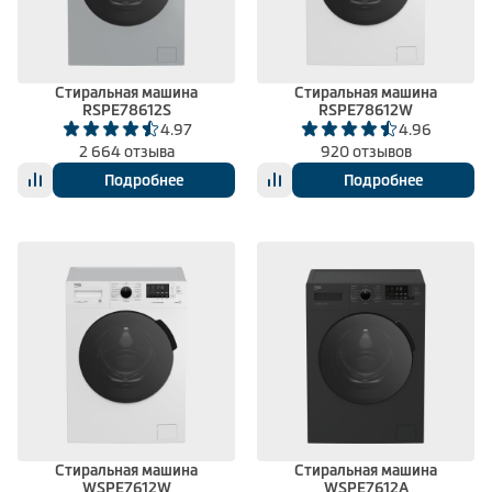
Климатическая техника
Стиральная машина
Стиральная машина
RSPE78612S
RSPE78612W
0
Сравнить
4.97
4.96
2 664 отзыва
920 отзывов
Подробнее
Подробнее
Стиральная машина
Стиральная машина
WSPE7612W
WSPE7612A