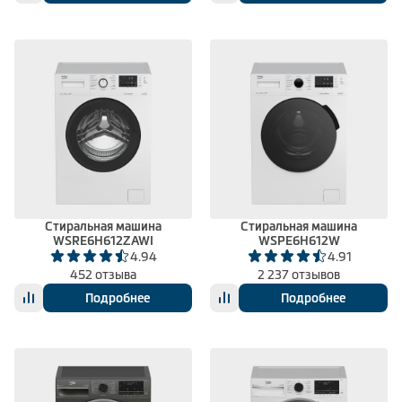
Стиральная машина
Стиральная машина
WSRE6H612ZAWI
WSPE6H612W
4.94
4.91
452 отзыва
2 237 отзывов
Подробнее
Подробнее