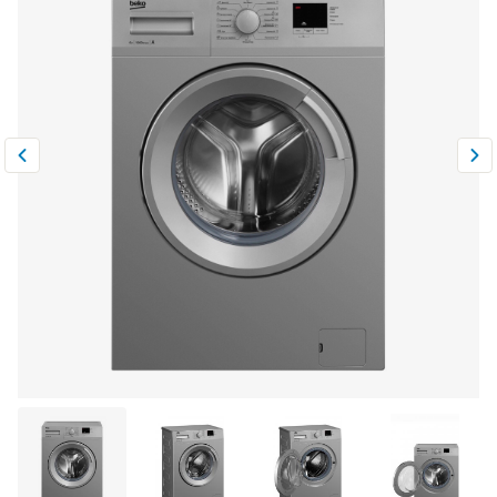
Климатическая техника
0
Сравнить