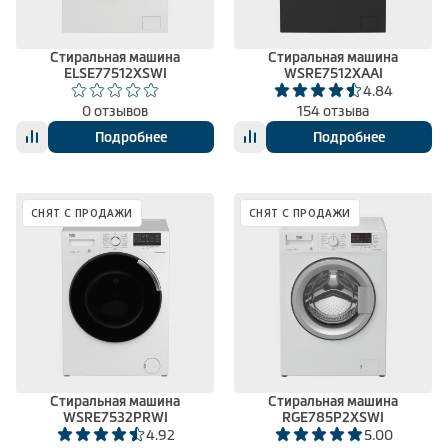
Стиральная машина
Стиральная машина
ELSE77512XSWI
WSRE7512XAAI
4.84
0 отзывов
154 отзыва
Подробнее
Подробнее
СНЯТ С ПРОДАЖИ
СНЯТ С ПРОДАЖИ
Стиральная машина
Стиральная машина
WSRE7532PRWI
RGE785P2XSWI
4.92
5.00