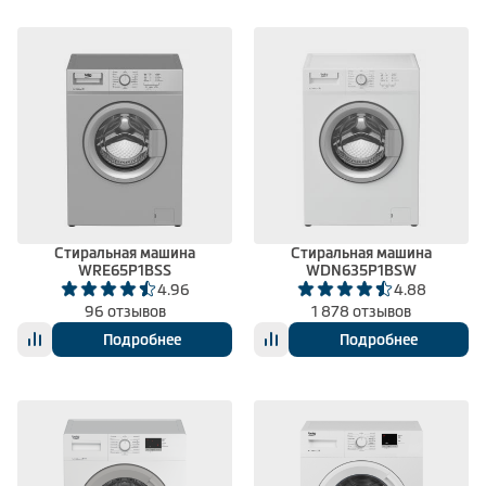
Стиральная машина
Стиральная машина
WRE65P1BSS
WDN635P1BSW
4.96
4.88
96 отзывов
1 878 отзывов
Подробнее
Подробнее