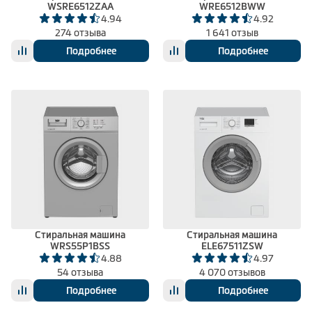
WSRE6512ZAA
WRE6512BWW
4.94
4.92
274 отзыва
1 641 отзыв
Подробнее
Подробнее
Стиральная машина
Стиральная машина
WRS55P1BSS
ELE67511ZSW
4.88
4.97
54 отзыва
4 070 отзывов
Подробнее
Подробнее