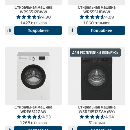
Стиральная машина
Стиральная машина
WRS5512BWW
WRS5511BWW
4.90
4.89
1 427 отзывов
1 660 отзывов
Подробнее
Подробнее
ДЛЯ РЕСПУБЛИКИ БЕЛАРУСЬ
Стиральная машина
Стиральная машина
WRE6512ZAW
WSRE6512ZAA (BY)
4.93
4.94
1 268 отзывов
51 отзыв