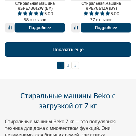
Стиральная машина
Стиральная машина
RSPE78612W (BY)
RPE78612A (BY)
5.00
5.00
38 отзывов
37 отзывов
Подробнее
Подробнее
Показать еще
2
3
1
Стиральные машины Beko с
загрузкой от 7 кг
Стиральные машины Beko 7 кг — это популярная
техника для дома с множеством функций. Они
незаменимы для больших семей, где стирка