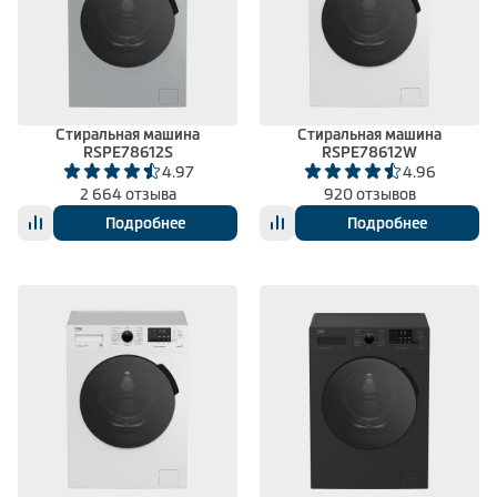
Климатическая техника
0
Сравнить
Стиральная машина
Стиральная машина
RSPE78612S
RSPE78612W
4.97
4.96
2 664 отзыва
920 отзывов
Подробнее
Подробнее