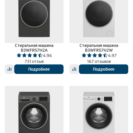
Стиральная машина
Стиральная машина
B3WFR57H2A
B3WFR57H2W
4.96
4.97
731 отзыв
167 отзывов
Подробнее
Подробнее