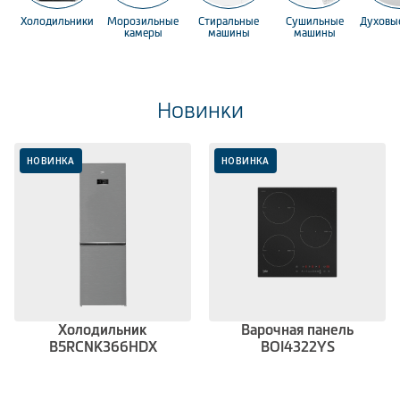
Холодильники
Морозильные
Стиральные
Сушильные
Духовы
камеры
машины
машины
Новинки
НОВИНКА
НОВИНКА
Холодильник
Варочная панель
B5RCNK366HDX
BOI4322YS