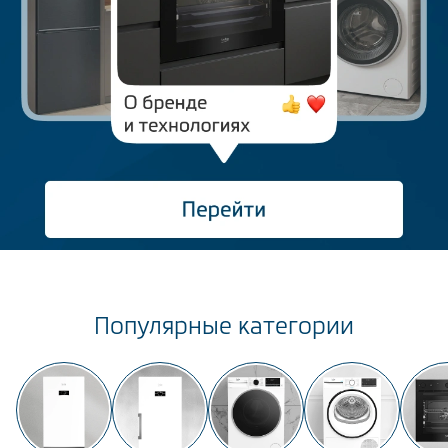
Климатическая техника
0
Сравнить
Популярные категории