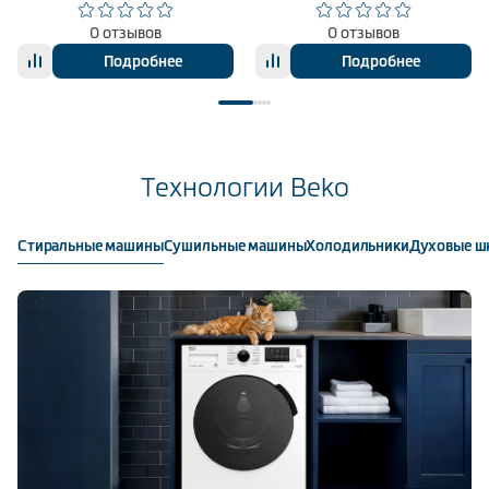
0 отзывов
0 отзывов
Подробнее
Подробнее
Технологии Beko
Стиральные машины
Сушильные машины
Холодильники
Духовые ш