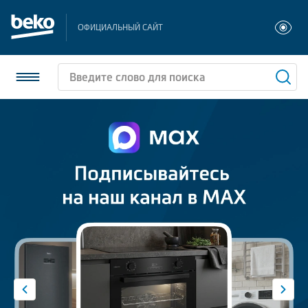
ОФИЦИАЛЬНЫЙ САЙТ
Холодильники и морозильники
Стиральные и сушильные машины
Посудомоечные машины
Плиты
Встраиваемая техника
Малая бытовая техника