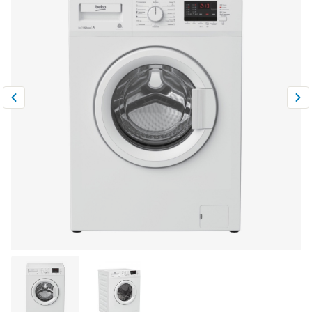
Климатическая техника
0
Сравнить