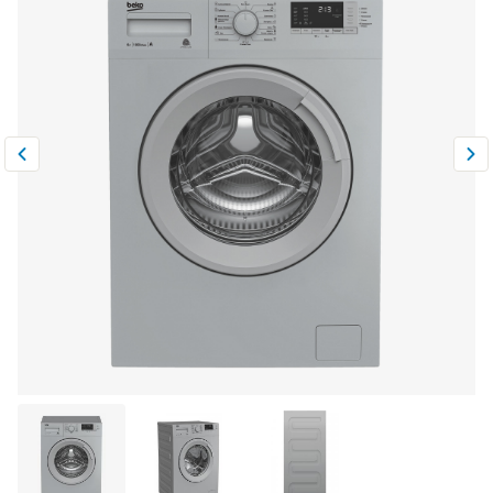
Климатическая техника
0
Сравнить