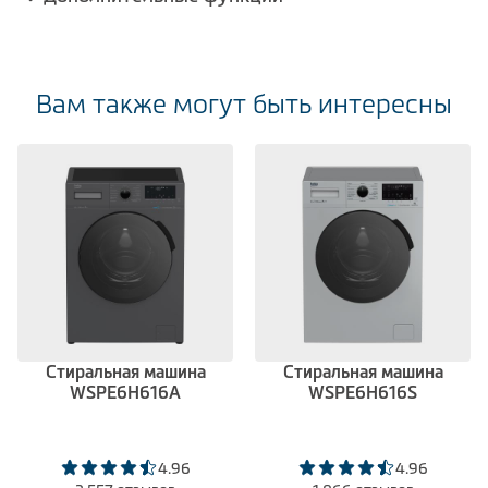
Вам также могут быть интересны
Стиральная машина
Стиральная машина
WSPE6H616A
WSPE6H616S
4.96
4.96