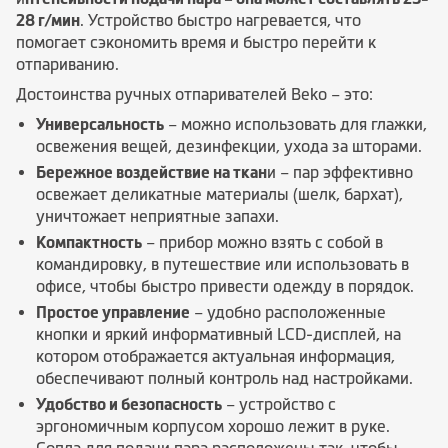
28 г/мин
. Устройство быстро нагревается, что
помогает сэкономить время и быстро перейти к
отпариванию.
Достоинства ручных отпаривателей Beko – это:
Универсальность
– можно использовать для глажки,
освежения вещей, дезинфекции, ухода за шторами.
Бережное воздействие на ткан
и – пар эффективно
освежает деликатные материалы (шелк, бархат),
уничтожает неприятные запахи.
Компактность
– прибор можно взять с собой в
командировку, в путешествие или использовать в
офисе, чтобы быстро привести одежду в порядок.
Простое управление
– удобно расположенные
кнопки и яркий информативный LCD-дисплей, на
котором отображается актуальная информация,
обеспечивают полный контроль над настройками.
Удобство и безопасность
– устройство с
эргономичным корпусом хорошо лежит в руке.