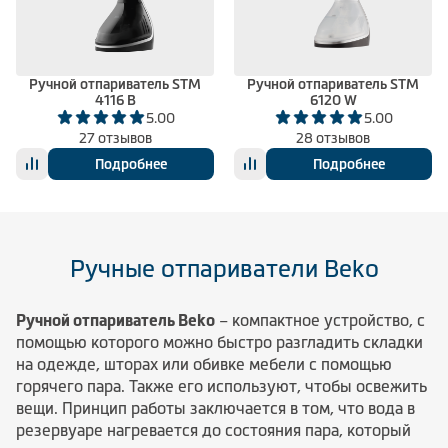
Климатическая техника
Ручной отпариватель STM
Ручной отпариватель STM
4116 B
6120 W
0
Сравнить
5.00
5.00
27 отзывов
28 отзывов
Подробнее
Подробнее
Ручные отпариватели Beko
Ручной отпариватель Beko
– компактное устройство, с
помощью которого можно быстро разгладить складки
на одежде, шторах или обивке мебели с помощью
горячего пара. Также его используют, чтобы освежить
вещи. Принцип работы заключается в том, что вода в
резервуаре нагревается до состояния пара, который