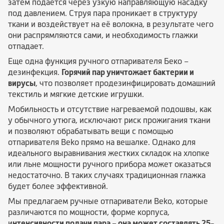
затем подается через узкую направляющую насадку
под давлением. Струя пара проникает в структуру
ткани и воздействует на её волокна, в результате чего
они распрямляются сами, и необходимость глажки
отпадает.
Еще одна функция ручного отпаривателя Беко –
дезинфекция.
Горячий пар уничтожает бактерии и
вирусы
, что позволяет продезинфицировать домашний
текстиль и мягкие детские игрушки.
Мобильность и отсутствие нагреваемой подошвы, как
у обычного утюга, исключают риск прожигания ткани
и позволяют обрабатывать вещи с помощью
отпаривателя Beko прямо на вешалке. Однако для
идеального выравнивания жестких складок на хлопке
или льне мощности ручного прибора может оказаться
недостаточно. В таких случаях традиционная глажка
будет более эффективной.
Мы предлагаем ручные отпариватели Beko, которые
различаются по мощности, форме корпуса,
и
нтенсивности подачи пара – она может составлять 25-