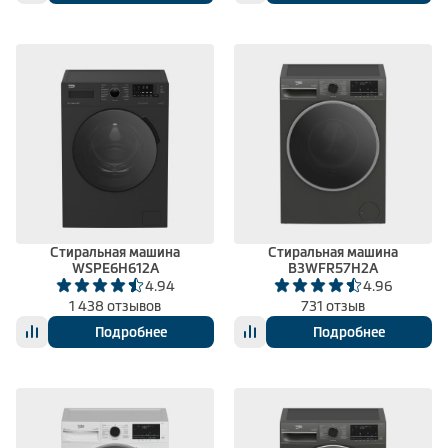
Стиральная машина
Стиральная машина
WSPE6H612A
B3WFR57H2A
4.94
4.96
1 438 отзывов
731 отзыв
Подробнее
Подробнее