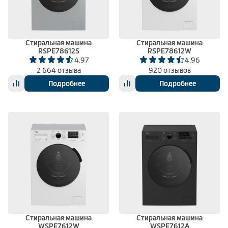
Климатическая техника
Стиральная машина
Стиральная машина
RSPE78612S
RSPE78612W
0
Сравнить
4.97
4.96
2 664 отзыва
920 отзывов
Подробнее
Подробнее
Стиральная машина
Стиральная машина
WSPE7612W
WSPE7612A