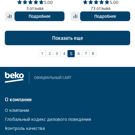
5.00
5.00
3 отзыва
73 отзыва
Подробнее
Подробнее
Показать еще
1
2
3
4
6
7
8
5
ОФИЦИАЛЬНЫЙ САЙТ
О компании
О компании
Глобальный кодекс делового поведения
Контроль качества