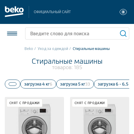
ОФИЦИАЛЬНЫЙ САЙТ
Beko
Уход за одеждой
Стиральные машины
Холодильники и морозильники
Стиральные машины
товаров:
185
Стиральные и сушильные машины
Загрузка 4 кг
6
Загрузка 5 кг
33
Загрузка 6 - 6,5 кг
Посудомоечные машины
Плиты
СНЯТ С ПРОДАЖИ
СНЯТ С ПРОДАЖИ
Встраиваемая техника
Малая бытовая техника