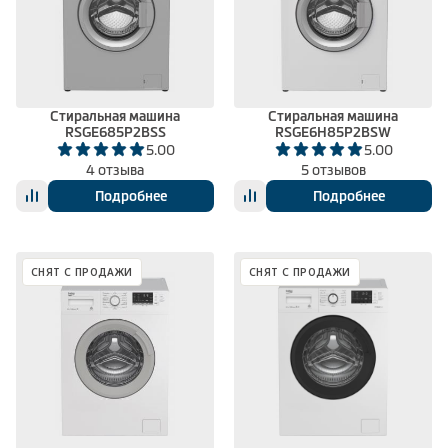
Стиральная машина
Стиральная машина
RSGE685P2BSS
RSGE6H85P2BSW
5.00
5.00
4 отзыва
5 отзывов
Подробнее
Подробнее
СНЯТ С ПРОДАЖИ
СНЯТ С ПРОДАЖИ