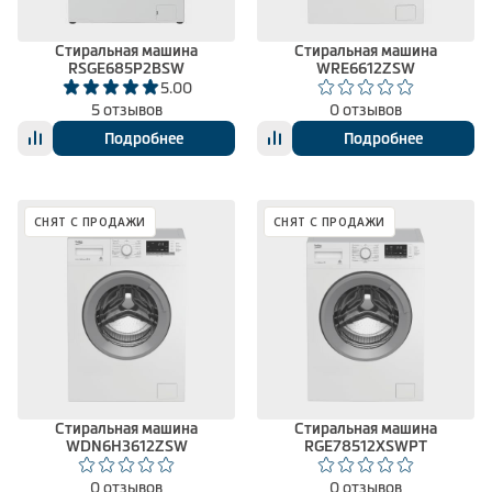
Стиральная машина
Стиральная машина
RSGE685P2BSW
WRE6612ZSW
5.00
5 отзывов
0 отзывов
Подробнее
Подробнее
СНЯТ С ПРОДАЖИ
СНЯТ С ПРОДАЖИ
Стиральная машина
Стиральная машина
WDN6H3612ZSW
RGE78512XSWPT
0 отзывов
0 отзывов