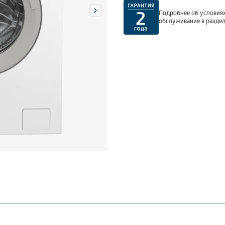
Подробнее об условиях
обслуживание в разде