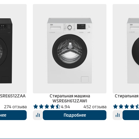
WSRE6512ZAA
Стиральная машина
Стиральна
WSRE6H612ZAWI
274 отзыва
4.94
452 отзыва
нее
Подробнее