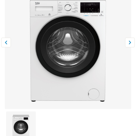
Климатическая техника
0
Сравнить