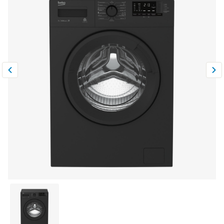
Климатическая техника
0
Сравнить