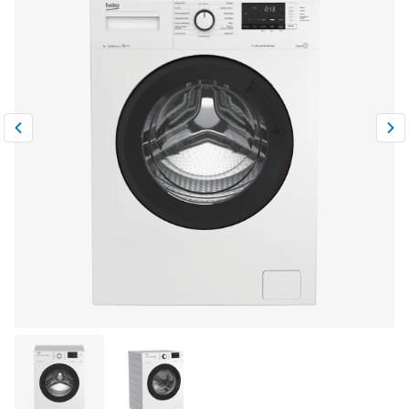
Климатическая техника
0
Сравнить