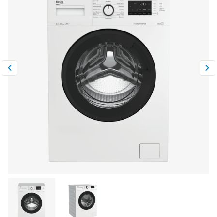
Климатическая техника
0
Сравнить