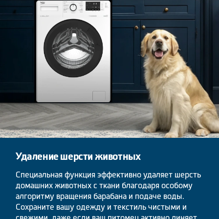
Удаление шерсти животных
Специальная функция эффективно удаляет шерсть
домашних животных с ткани благодаря особому
алгоритму вращения барабана и подаче воды.
Сохраните вашу одежду и текстиль чистыми и
свежими, даже если ваш питомец активно линяет.