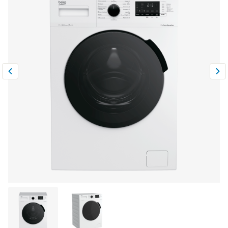
Климатическая техника
0
Сравнить