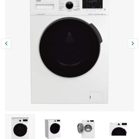
Климатическая техника
0
Сравнить