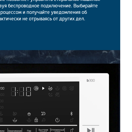
ьзуя беспроводное подключение. Выбирайте
процессом и получайте уведомления об
актически не отрываясь от других дел.