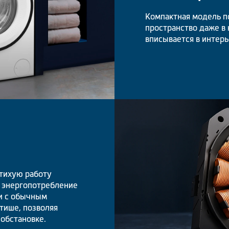
Компактная модель п
пространство даже в
вписывается в интерь
тихую работу
т энергопотребление
и с обычным
тише, позволяя
обстановке.