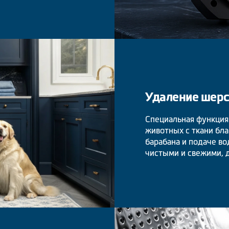
Удаление шер
Специальная функция
животных с ткани бл
барабана и подаче во
чистыми и свежими, д