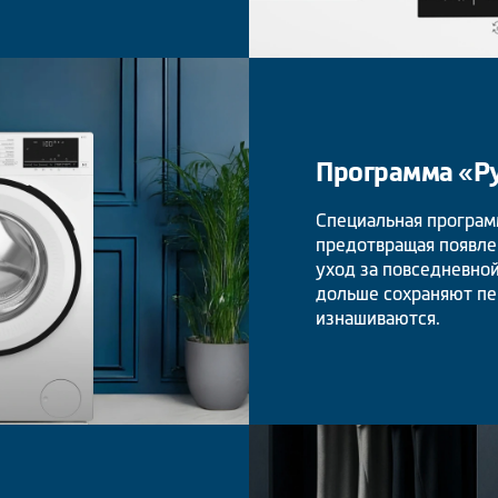
Программа «Р
Специальная програм
предотвращая появлен
уход за повседневной
дольше сохраняют пе
изнашиваются.