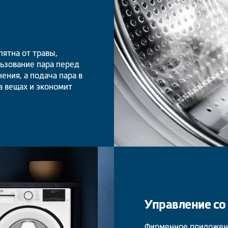
ятна от травы,
льзование пара перед
ения, а подача пара в
а вещах и экономит
Управление со
Фирменное приложени