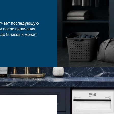
легчает последующую
на после окончания
до 8 часов и может