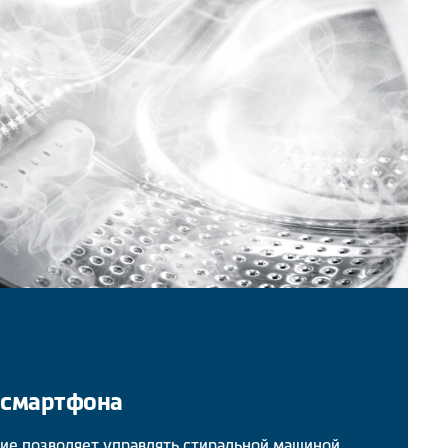
 смартфона
е позволяет управлять стиральной машиной