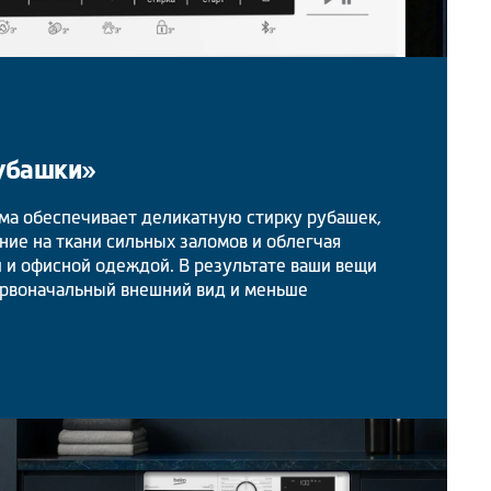
убашки»
ма обеспечивает деликатную стирку рубашек,
ие на ткани сильных заломов и облегчая
 и офисной одеждой. В результате ваши вещи
рвоначальный внешний вид и меньше