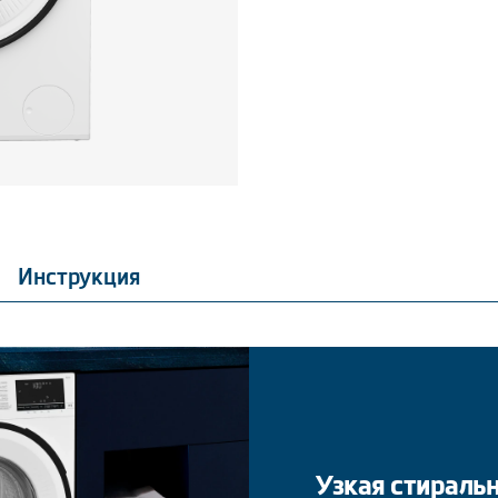
Инструкция
Узкая стираль