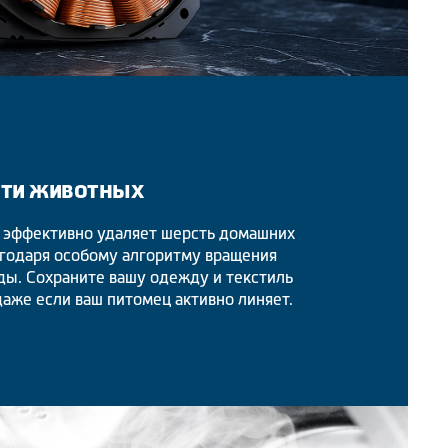
сти животных
 эффективно удаляет шерсть домашних
агодаря особому алгоритму вращения
ды. Сохраните вашу одежду и текстиль
аже если ваш питомец активно линяет.