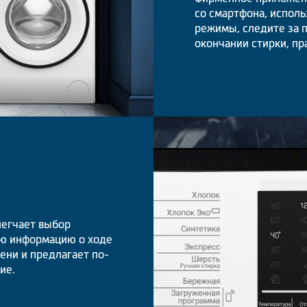
со смартфона, испол
режимы, следите за 
окончании стирки, пр
легчает выбор
ую информацию о ходе
ени и предлагает по-
ие.