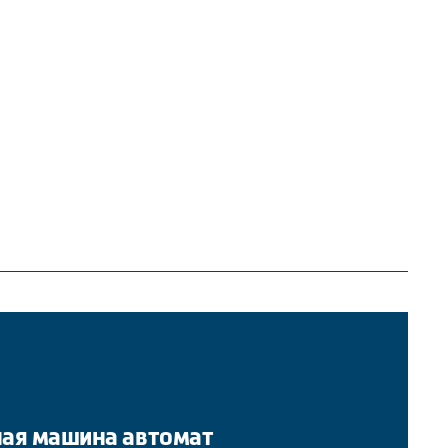
ная машина автомат