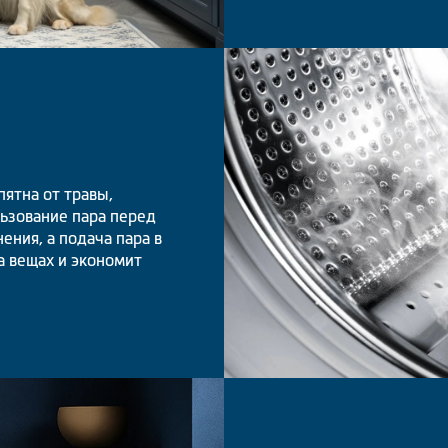
ятна от травы,
льзование пара перед
ения, а подача пара в
а вещах и экономит