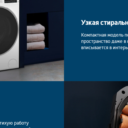
Узкая стираль
Компактная модель п
пространство даже в
вписывается в интерь
тихую работу