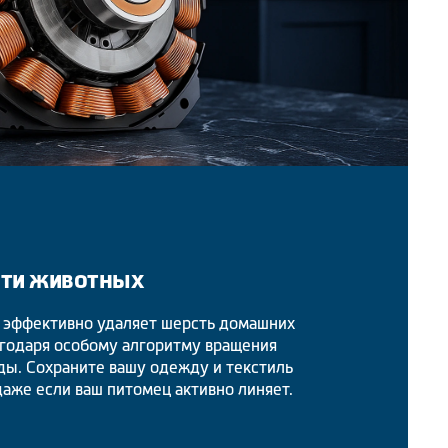
сти животных
 эффективно удаляет шерсть домашних
агодаря особому алгоритму вращения
ды. Сохраните вашу одежду и текстиль
аже если ваш питомец активно линяет.