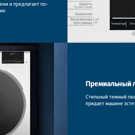
ени и предлагает по-
ие.
Премиальный л
Стильный темный люк
придает машине эсте