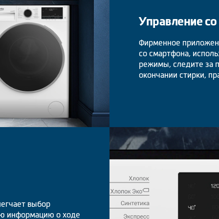
Управление со
Фирменное приложени
со смартфона, испол
режимы, следите за 
окончании стирки, пр
легчает выбор
ую информацию о ходе