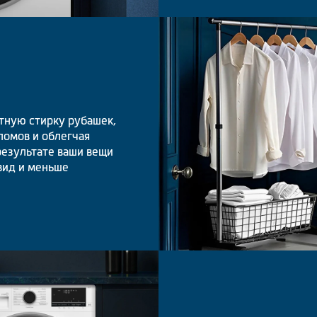
тную стирку рубашек,
ломов и облегчая
результате ваши вещи
вид и меньше