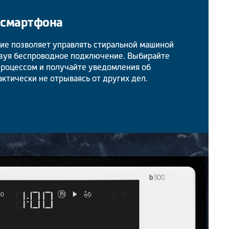
 смартфона
е позволяет управлять стиральной машиной
ьзуя беспроводное подключение. Выбирайте
процессом и получайте уведомления об
актически не отрываясь от других дел.