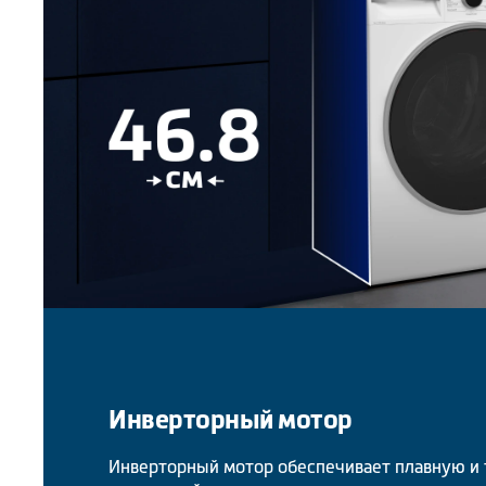
Инверторный мотор
Инверторный мотор обеспечивает плавную и 