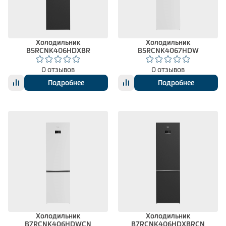
Климатическая техника
Холодильник
Холодильник
B5RCNK406HDXBR
B5RCNK4067HDW
0
Сравнить
0 отзывов
0 отзывов
Подробнее
Подробнее
Холодильник
Холодильник
B7RCNK406HDWCN
B7RCNK406HDXBRCN