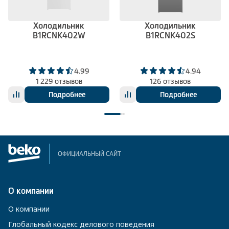
Холодильник
Холодильник
B1RCNK402W
B1RCNK402S
4.99
4.94
1 229 отзывов
126 отзывов
Подробнее
Подробнее
ОФИЦИАЛЬНЫЙ САЙТ
О компании
О компании
Глобальный кодекс делового поведения