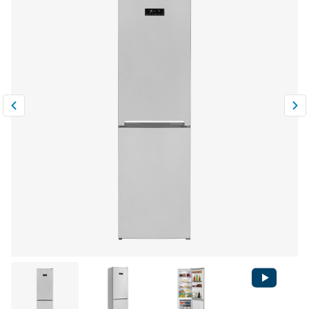
Климатическая техника
0
Сравнить