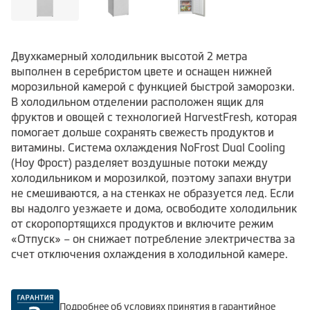
Двухкамерный холодильник высотой 2 метра
выполнен в серебристом цвете и оснащен нижней
морозильной камерой с функцией быстрой заморозки.
В холодильном отделении расположен ящик для
фруктов и овощей с технологией HarvestFresh, которая
помогает дольше сохранять свежесть продуктов и
витамины. Система охлаждения NoFrost Dual Cooling
(Ноу Фрост) разделяет воздушные потоки между
холодильником и морозилкой, поэтому запахи внутри
не смешиваются, а на стенках не образуется лед. Если
вы надолго уезжаете и дома, освободите холодильник
от скоропортящихся продуктов и включите режим
«Отпуск» – он снижает потребление электричества за
счет отключения охлаждения в холодильной камере.
Подробнее об условиях принятия в гарантийное