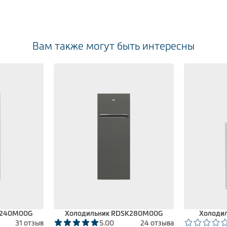
Вам также могут быть интересны
K240M00G
Холодильник RDSK280M00G
Холоди
31 отзыв
5.00
24 отзыва