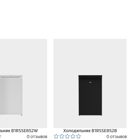
льник B1RSSE852W
Холодильник B1RSSE852B
0 отзывов
0 отзывов