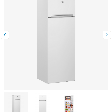
Климатическая техника
0
Сравнить