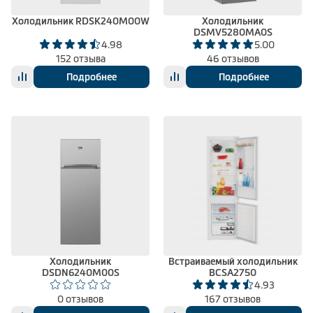
Холодильник RDSK240M00W
Холодильник
DSMV5280MA0S
4.98
5.00
152 отзыва
46 отзывов
Подробнее
Подробнее
Холодильник
Встраиваемый холодильник
DSDN6240M00S
BCSA2750
4.93
0 отзывов
167 отзывов