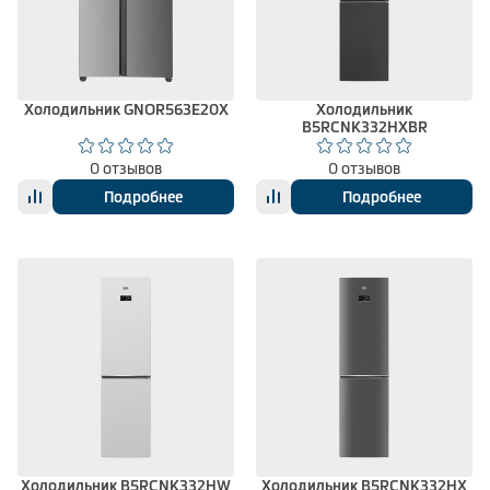
Холодильник GNOR563E20X
Холодильник
B5RCNK332HXBR
0 отзывов
0 отзывов
Подробнее
Подробнее
Холодильник B5RCNK332HW
Холодильник B5RCNK332HX