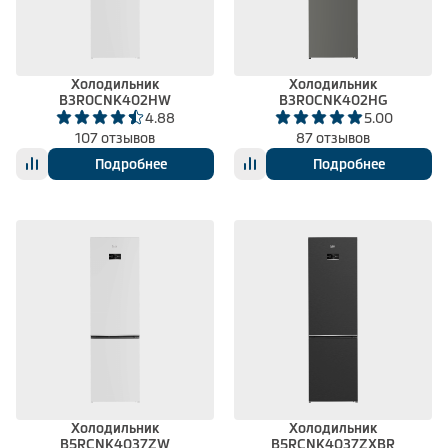
Климатическая техника
Холодильник
Холодильник
B3R0CNK402HW
B3R0CNK402HG
0
Сравнить
4.88
5.00
107 отзывов
87 отзывов
Подробнее
Подробнее
Холодильник
Холодильник
B5RCNK4037ZW
B5RCNK4037ZXBR