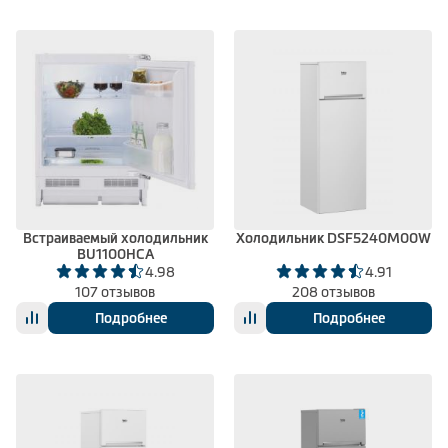
Встраиваемый холодильник
Холодильник DSF5240M00W
BU1100HCA
4.98
4.91
107 отзывов
208 отзывов
Подробнее
Подробнее