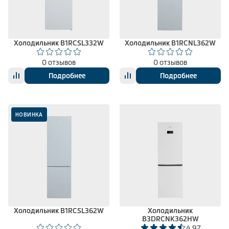
Климатическая техника
Холодильник B1RCSL332W
Холодильник B1RCNL362W
0
Сравнить
0 отзывов
0 отзывов
Подробнее
Подробнее
НОВИНКА
Холодильник B1RCSL362W
Холодильник
B3DRCNK362HW
4.97