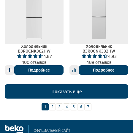
Холодильник
Холодильник
B3R0CNK362HW
B3R0CNK332HW
4.87
4.93
100 отзывов
489 отзывов
Подробнее
Подробнее
Показать еще
2
3
4
5
6
7
1
ОФИЦИАЛЬНЫЙ САЙТ