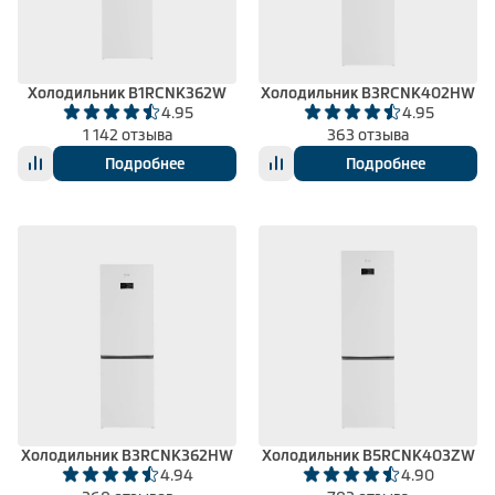
Холодильник B1RCNK362W
Холодильник B3RCNK402HW
4.95
4.95
1 142 отзыва
363 отзыва
Подробнее
Подробнее
Холодильник B3RCNK362HW
Холодильник B5RCNK403ZW
4.94
4.90