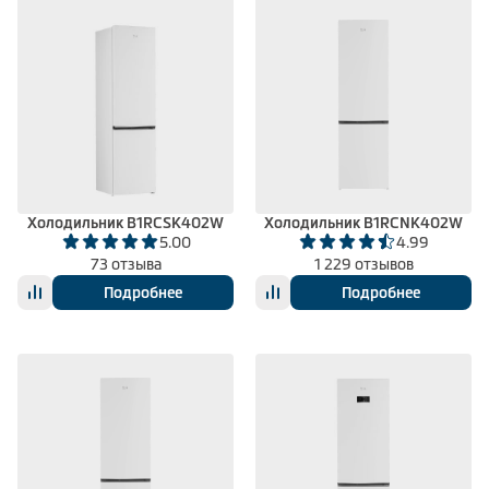
Холодильник B1RCSK402W
Холодильник B1RCNK402W
5.00
4.99
73 отзыва
1 229 отзывов
Подробнее
Подробнее