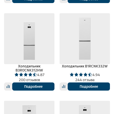
Холодильник
Холодильник B1RCNK332W
B3R0CNK312HW
4.87
4.94
200 отзывов
244 отзыва
Подробнее
Подробнее