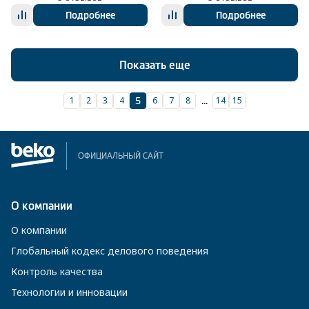
Подробнее
Подробнее
Показать еще
1
2
3
4
6
7
8
14
15
5
...
ОФИЦИАЛЬНЫЙ САЙТ
О компании
О компании
Глобальный кодекс делового поведения
Контроль качества
Технологии и инновации