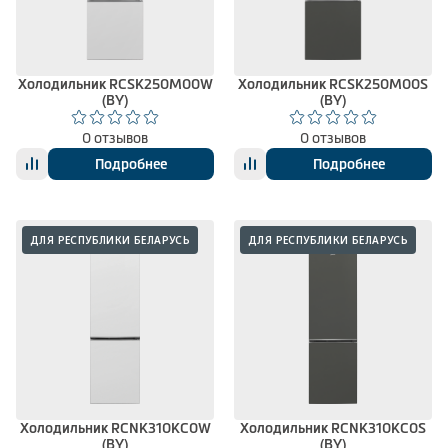
Климатическая техника
Холодильник RCSK250M00W
Холодильник RCSK250M00S
(BY)
(BY)
0
Сравнить
0 отзывов
0 отзывов
Подробнее
Подробнее
ДЛЯ РЕСПУБЛИКИ БЕЛАРУСЬ
ДЛЯ РЕСПУБЛИКИ БЕЛАРУСЬ
Холодильник RCNK310KC0W
Холодильник RCNK310KC0S
(BY)
(BY)