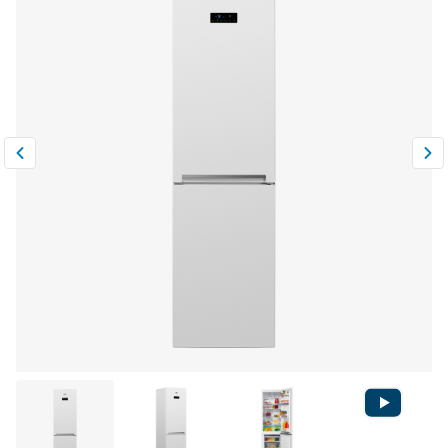
Климатическая техника
0
Сравнить