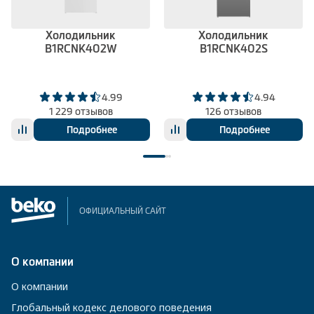
Холодильник
Холодильник
B1RCNK402W
B1RCNK402S
4.99
4.94
1 229 отзывов
126 отзывов
Подробнее
Подробнее
ОФИЦИАЛЬНЫЙ САЙТ
О компании
О компании
Глобальный кодекс делового поведения