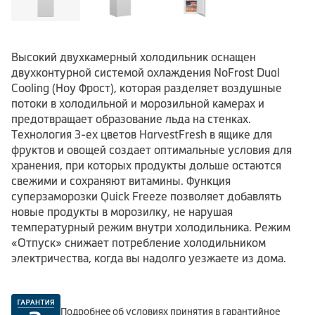
Высокий двухкамерный холодильник оснащен
двухконтурной системой охлаждения NoFrost Dual
Cooling (Ноу Фрост), которая разделяет воздушные
потоки в холодильной и морозильной камерах и
предотвращает образование льда на стенках.
Технология 3-ех цветов HarvestFresh в ящике для
фруктов и овощей создает оптимальные условия для
хранения, при которых продукты дольше остаются
свежими и сохраняют витамины. Функция
суперзаморозки Quick Freeze позволяет добавлять
новые продукты в морозилку, не нарушая
температурный режим внутри холодильника. Режим
«Отпуск» снижает потребление холодильником
электричества, когда вы надолго уезжаете из дома.
Подробнее об условиях принятия в гарантийное