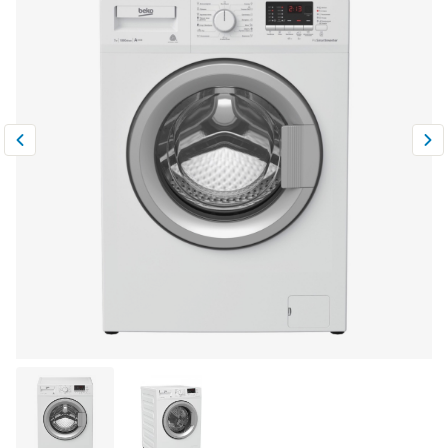
Климатическая техника
0
Сравнить