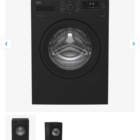
Климатическая техника
0
Сравнить