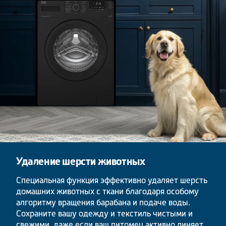
Удаление шерсти животных
Специальная функция эффективно удаляет шерсть
домашних животных с ткани благодаря особому
алгоритму вращения барабана и подаче воды.
Сохраните вашу одежду и текстиль чистыми и
свежими, даже если ваш питомец активно линяет.