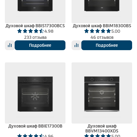
Климатическая техника
Духовой шкаф BBIS17300BCS
Духовой шкаф BBIM18300BS
4.98
5.00
0
Сравнить
233 отзыва
46 отзывов
Подробнее
Подробнее
Духовой шкаф BBIE17300B
Духовой шкаф
BBVM13400XDS
4.96
5.00