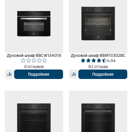
Духовой шкаф BBCW13401X
Духовой шкаф BBIR13302BC
4.94
0 отзывов
82 отзыва
Подробнее
Подробнее