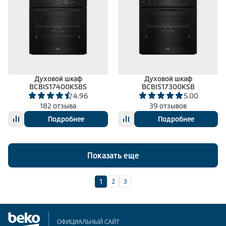
Духовой шкаф
Духовой шкаф
BCBIS17400KSBS
BCBIS17300KSB
4.96
5.00
182 отзыва
39 отзывов
Подробнее
Подробнее
Показать еще
2
3
1
ОФИЦИАЛЬНЫЙ САЙТ