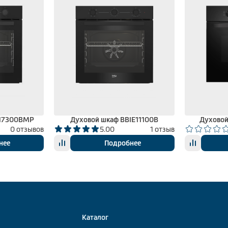
E17300BMP
Духовой шкаф BBIE11100B
Духовой
0 отзывов
5.00
1 отзыв
нее
Подробнее
Каталог