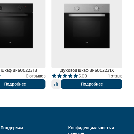
 шкаф BF60C2231B
Духовой шкаф BF60C2231X
0 отзывов
5.00
1 отзыв
Подробнее
Подробнее
Поддержка
Конфиденциальность и