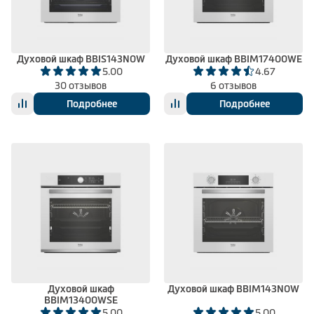
Климатическая техника
Духовой шкаф BBIS143N0W
Духовой шкаф BBIM17400WE
5.00
4.67
0
Сравнить
30 отзывов
6 отзывов
Подробнее
Подробнее
Духовой шкаф
Духовой шкаф BBIM143N0W
BBIM13400WSE
5.00
5.00