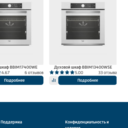
 шкаф BBIM17400WE
Духовой шкаф BBIM13400WSE
Д
4.67
6 отзывов
5.00
33 отзыва
Подробнее
Подробнее
Поддержка
Конфиденциальность и