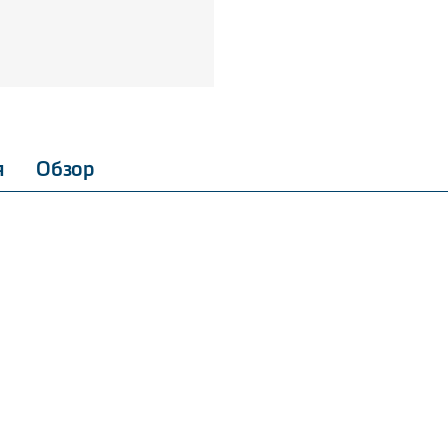
я
Обзор