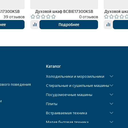
S17300KSB
Духовой шкаф BCBIE17300KSB
Духовой шк
39 отзывов
0 отзывов
нее
Подробнее
Каталог
Холодильники и морозильники
ового поведения
Стиральные и сушильные машины
Посудомоечные машины
и
Плиты
Встраиваемая техника
Малая бытовая техника