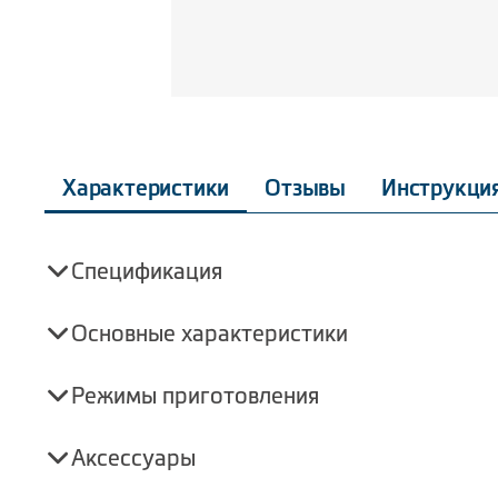
Характеристики
Отзывы
Инструкци
Спецификация
Основные характеристики
Режимы приготовления
Аксессуары