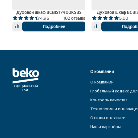
SE
Духовой шкаф BCBIS17400KSBS
Духовой шкаф BCBI
ыва
4.96
182 отзыва
5.00
Подробнее
Подроб
О компании
О компании
ОФИЦИАЛЬНЫЙ
Глобальный кодекс дел
САЙТ
Контроль качества
Технологии и инноваци
Отзывы о технике
Наши партнёры