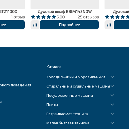
GT21100X
Духовой шкаф BBIM143N0W
Духовой
1 отзыв
5.00
25 отзывов
нее
Подробнее
Каталог
Холодильники и морозильники
ового поведения
Стиральные и сушильные машины
Посудомоечные машины
и
Плиты
Встраиваемая техника
Малая бытовая техника