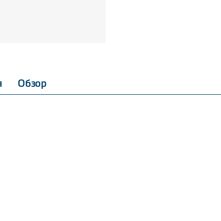
я
Обзор