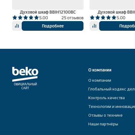
Духовой шкаф BBIH12100BC
Духовой шкаф BBI
вов
5.00
25 отзывов
5.00
Подробнее
Подроб
О компании
О компании
ОФИЦИАЛЬНЫЙ
Глобальный кодекс дел
САЙТ
Контроль качества
Технологии и инноваци
Отзывы о технике
Наши партнёры