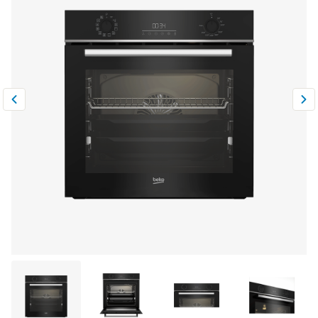
Климатическая техника
0
Сравнить