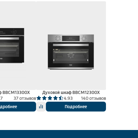
ф BBCM13300X
Духовой шкаф BBCM12300X
97
37 отзывов
4.93
140 отзывов
дробнее
Подробнее