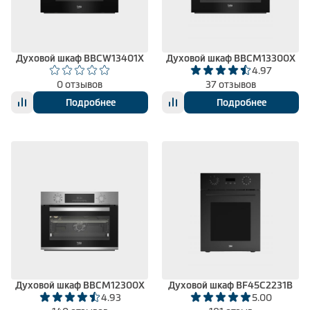
Климатическая техника
Духовой шкаф BBCW13401X
Духовой шкаф BBCM13300X
4.97
0
Сравнить
0 отзывов
37 отзывов
Подробнее
Подробнее
Духовой шкаф BBCM12300X
Духовой шкаф BF45C2231B
4.93
5.00