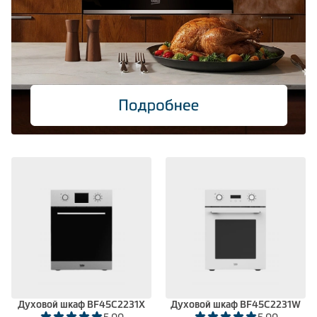
Духовой шкаф BF45C2231X
Духовой шкаф BF45C2231W
5.00
5.00