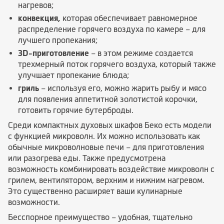
нагревов;
конвекция,
которая обеспечивает равномерное
распределение горячего воздуха по камере – для
лучшего пропекания;
3D-приготовление
– в этом режиме создается
трехмерный поток горячего воздуха, который также
улучшает пропекание блюда;
гриль
– используя его, можно жарить рыбу и мясо
для появления аппетитной золотистой корочки,
готовить горячие бутерброды.
Среди компактных духовых шкафов Беко есть модели
с функцией микроволн. Их можно использовать как
обычные микроволновые печи – для приготовления
или разогрева еды. Также предусмотрена
возможность комбинировать воздействие микроволн с
грилем, вентилятором, верхним и нижним нагревом.
Это существенно расширяет ваши кулинарные
возможности.
Бесспорное преимущество – удобная, тщательно