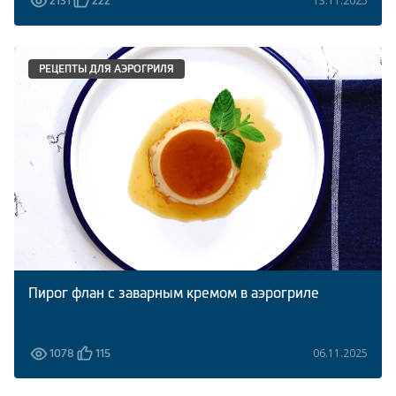
13.11.2025
2131
222
РЕЦЕПТЫ ДЛЯ АЭРОГРИЛЯ
Пирог флан с заварным кремом в аэрогриле
06.11.2025
1078
115