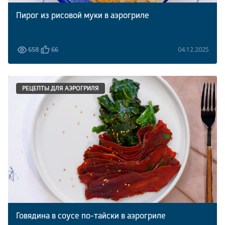
Пирог из рисовой муки в аэрогриле
04.12.2025
658
66
РЕЦЕПТЫ ДЛЯ АЭРОГРИЛЯ
Говядина в соусе по-тайски в аэрогриле