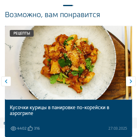
Возможно, вам понравится
РЕЦЕПТЫ
Кусочки курицы в панировке по-корейски в
аэрогриле
все статьи
27.03.2025
4402
316