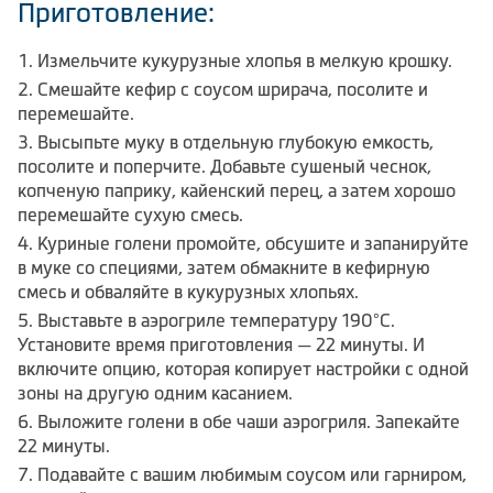
Приготовление:
Измельчите кукурузные хлопья в мелкую крошку.
Смешайте кефир с соусом шрирача, посолите и
перемешайте.
Высыпьте муку в отдельную глубокую емкость,
посолите и поперчите. Добавьте сушеный чеснок,
копченую паприку, кайенский перец, а затем хорошо
перемешайте сухую смесь.
Куриные голени промойте, обсушите и запанируйте
в муке со специями, затем обмакните в кефирную
смесь и обваляйте в кукурузных хлопьях.
Выставьте в аэрогриле температуру 190°С.
Установите время приготовления — 22 минуты. И
включите опцию, которая копирует настройки с одной
зоны на другую одним касанием.
Выложите голени в обе чаши аэрогриля. Запекайте
22 минуты.
Подавайте с вашим любимым соусом или гарниром,