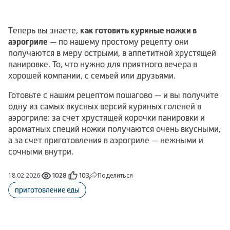
Теперь вы знаете,
как готовить куриные ножки в
аэрогриле
— по нашему простому рецепту они
получаются в меру острыми, в аппетитной хрустящей
панировке. То, что нужно для приятного вечера в
хорошей компании, с семьей или друзьями.
Готовьте с нашим рецептом пошагово — и вы получите
одну из самых вкусных версий куриных голеней в
аэрогриле: за счет хрустящей корочки панировки и
ароматных специй ножки получаются очень вкусными,
а за счет приготовления в аэрогриле — нежными и
сочными внутри.
18.02.2026
Поделиться
1028
103
приготовление еды