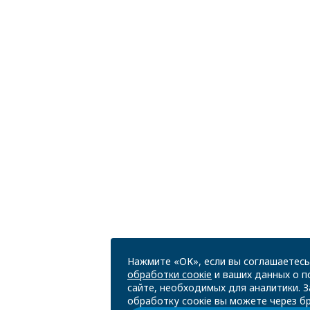
Нажмите «ОК», если вы соглашаетесь
обработки соокіе
и ваших данных о п
сайте, необходимых для аналитики. 
обработку соокіе вы можете через бр