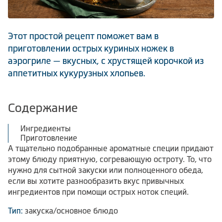
Климатическая техника
Этот простой рецепт поможет вам в
приготовлении острых куриных ножек в
Сравнить
аэрогриле — вкусных, с хрустящей корочкой из
аппетитных кукурузных хлопьев.
Содержание
Ингредиенты
Приготовление
А тщательно подобранные ароматные специи придают
этому блюду приятную, согревающую остроту. То, что
нужно для сытной закуски или полноценного обеда,
если вы хотите разнообразить вкус привычных
ингредиентов при помощи острых ноток специй.
Тип:
закуска/основное блюдо